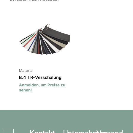
Material
B.4 TR-Verschalung
Anmelden, um Preise zu
sehen!