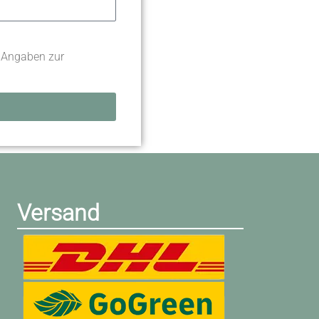
 Angaben zur
Versand