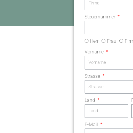
Steuernummer
Herr
Frau
Fir
Vorname
Strasse
Land
E-Mail