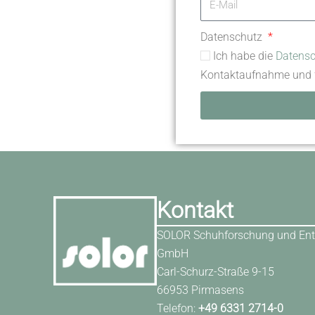
Datenschutz
Ich habe die
Datensc
Kontaktaufnahme und f
Kontakt
SOLOR Schuhforschung und Ent
GmbH
Carl-Schurz-Straße 9-15
66953 Pirmasens
Telefon:
+49 6331 2714-0