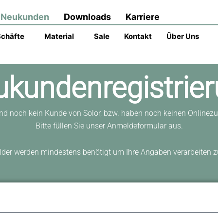
Neukunden
Downloads
Karriere
Schäfte
Material
Sale
Kontakt
Über Uns
kundenregistrie
ind noch kein Kunde von Solor, bzw. haben noch keinen Onlinez
Bitte füllen Sie unser Anmeldeformular aus.
lder werden mindestens benötigt um Ihre Angaben verarbeiten 