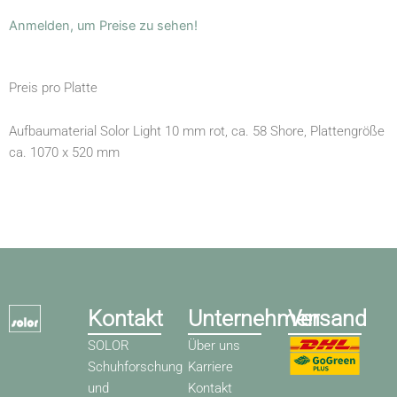
Anmelden, um Preise zu sehen!
Preis pro Platte
Aufbaumaterial Solor Light 10 mm rot, ca. 58 Shore, Plattengröße
ca. 1070 x 520 mm
Kontakt
Unternehmen
Versand
SOLOR
Über uns
Schuhforschung
Karriere
und
Kontakt