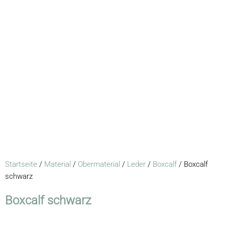
Startseite
/
Material
/
Obermaterial
/
Leder
/
Boxcalf
/ Boxcalf
schwarz
Boxcalf schwarz