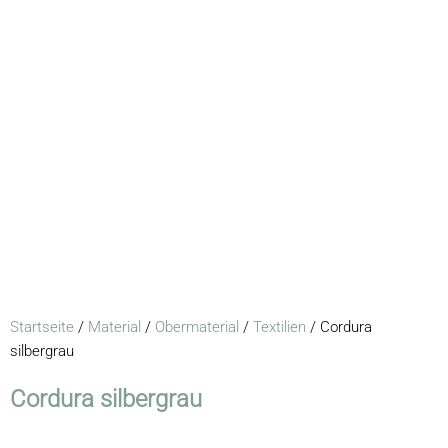
Startseite
/
Material
/
Obermaterial
/
Textilien
/ Cordura
silbergrau
Cordura silbergrau