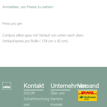
Anmelden, um Preise zu sehen!
Preis pro qm
Cordura silber-grau mit Verlauf von unten nach oben.
Verkaufspreis pro Rolle ( 154 cm x 42 cm).
Kontakt
Unternehmen
Versand
SOLOR
Über uns
Schuhforschung
Karriere
und
Kontakt