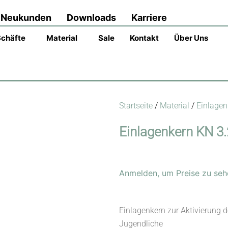
Neukunden
Downloads
Karriere
Schäfte
Material
Sale
Kontakt
Über Uns
Startseite
/
Material
/
Einlagen
Einlagenkern KN 3.
Anmelden, um Preise zu seh
Einlagenkern zur Aktivierung 
Jugendliche