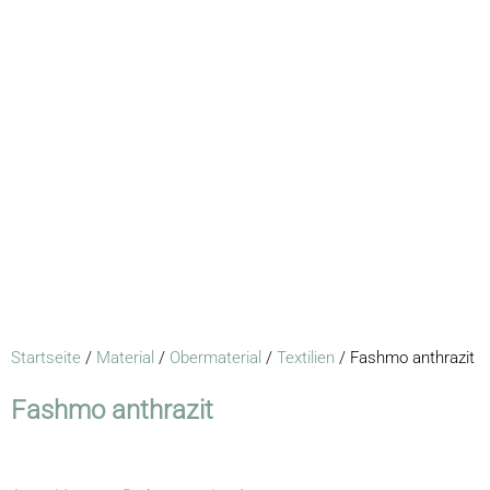
Startseite
/
Material
/
Obermaterial
/
Textilien
/ Fashmo anthrazit
Fashmo anthrazit