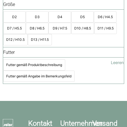
Größe
D2
D3
D4
D5
D6 / H4.5
D7 / H5.5
D8 / H6.5
D9 / H7.5
D10 / H8.5
D11 / H9.5
D12 / H10.5
D13 / H11.5
Futter
Leeren
Futter gemäß Produktbeschreibung
Futter gemäß Angabe im Bemerkungsfeld
Kontakt
Unternehmen
Versand