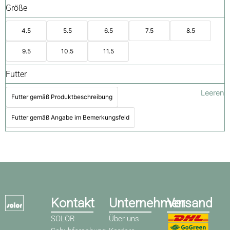
Größe
4.5
5.5
6.5
7.5
8.5
9.5
10.5
11.5
Futter
Leeren
Futter gemäß Produktbeschreibung
Futter gemäß Angabe im Bemerkungsfeld
Kontakt
Unternehmen
Versand
SOLOR
Über uns