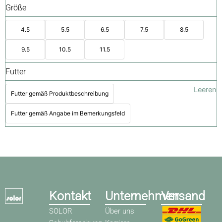
Größe
4.5
5.5
6.5
7.5
8.5
9.5
10.5
11.5
Futter
Leeren
Futter gemäß Produktbeschreibung
Futter gemäß Angabe im Bemerkungsfeld
Kontakt
Unternehmen
Versand
SOLOR
Über uns