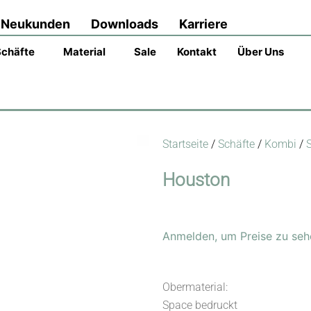
Neukunden
Downloads
Karriere
Schäfte
Material
Sale
Kontakt
Über Uns
Startseite
/
Schäfte
/
Kombi
/
Houston
Anmelden, um Preise zu seh
Obermaterial:
Space bedruckt