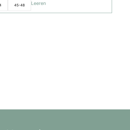
Leeren
4
45-48