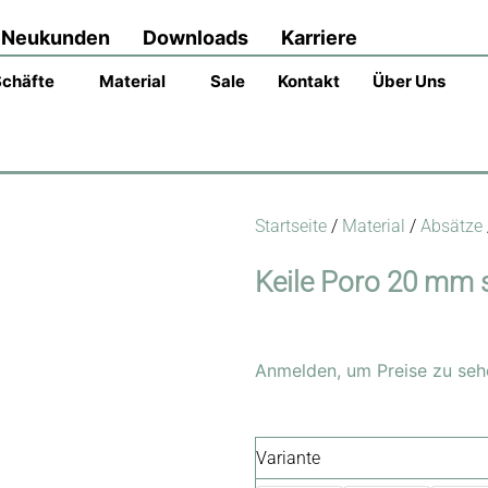
Neukunden
Downloads
Karriere
Schäfte
Material
Sale
Kontakt
Über Uns
Startseite
/
Material
/
Absätze
Keile Poro 20 mm s
Anmelden, um Preise zu seh
Variante