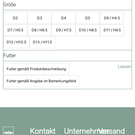
Größe
D2
D3
D4
D5
D6 / H4.5
D7 / H5.5
D8 / H6.5
D9 / H7.5
D10 / H8.5
D11 / H9.5
D12 / H10.5
D13 / H11.5
Futter
Leeren
Futter gemäß Produktbeschreibung
Futter gemäß Angabe im Bemerkungsfeld
Kontakt
Unternehmen
Versand