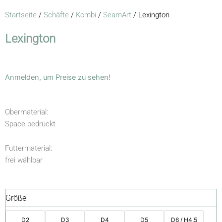
Startseite
/
Schäfte
/
Kombi
/
SeamArt
/ Lexington
Lexington
Anmelden, um Preise zu sehen!
Obermaterial:
Space bedruckt
Futtermaterial:
frei wählbar
Größe
D2
D3
D4
D5
D6 / H4.5