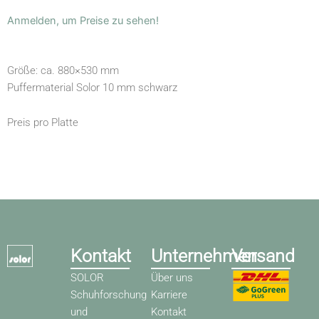
Anmelden, um Preise zu sehen!
Größe: ca. 880×530 mm
Puffermaterial Solor 10 mm schwarz
Preis pro Platte
Kontakt
Unternehmen
Versand
SOLOR
Über uns
Schuhforschung
Karriere
und
Kontakt