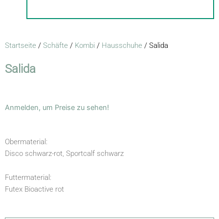
Startseite
/
Schäfte
/
Kombi
/
Hausschuhe
/ Salida
Salida
Anmelden, um Preise zu sehen!
Obermaterial:
Disco schwarz-rot, Sportcalf schwarz
Futtermaterial:
Futex Bioactive rot