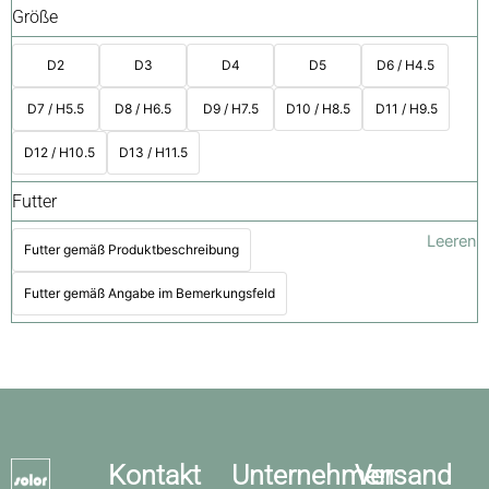
Größe
D2
D3
D4
D5
D6 / H4.5
D7 / H5.5
D8 / H6.5
D9 / H7.5
D10 / H8.5
D11 / H9.5
D12 / H10.5
D13 / H11.5
Futter
Leeren
Futter gemäß Produktbeschreibung
Futter gemäß Angabe im Bemerkungsfeld
Kontakt
Unternehmen
Versand