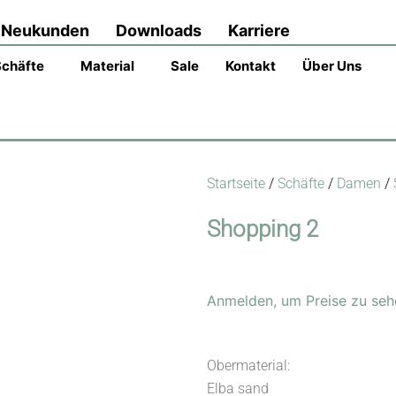
Neukunden
Downloads
Karriere
Schäfte
Material
Sale
Kontakt
Über Uns
Startseite
/
Schäfte
/
Damen
/
Shopping 2
Anmelden, um Preise zu seh
Obermaterial:
Elba sand