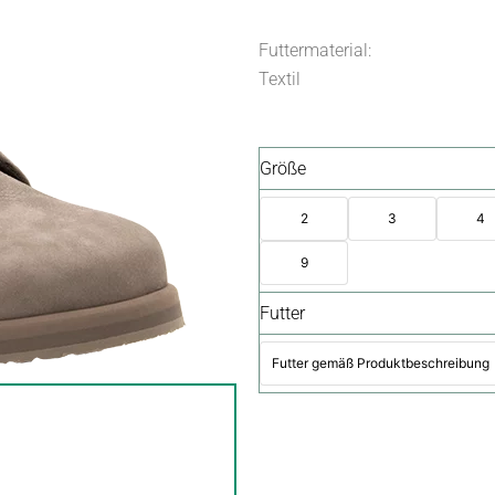
Futtermaterial:
Textil
Größe
2
3
4
9
Futter
Futter gemäß Produktbeschreibung