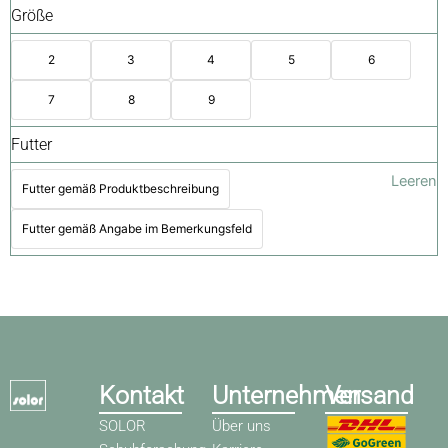
Größe
2
3
4
5
6
7
8
9
Futter
Leeren
Futter gemäß Produktbeschreibung
Futter gemäß Angabe im Bemerkungsfeld
Kontakt
Unternehmen
Versand
SOLOR
Über uns