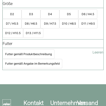
Größe
D2
D3
D4
D5
D6 / H4.5
D7 / H5.5
D8 / H6.5
D9 / H7.5
D10 / H8.5
D11 / H9.5
D12 / H10.5
D13 / H11.5
Futter
Leeren
Futter gemäß Produktbeschreibung
Futter gemäß Angabe im Bemerkungsfeld
Kontakt
Unternehmen
Versand