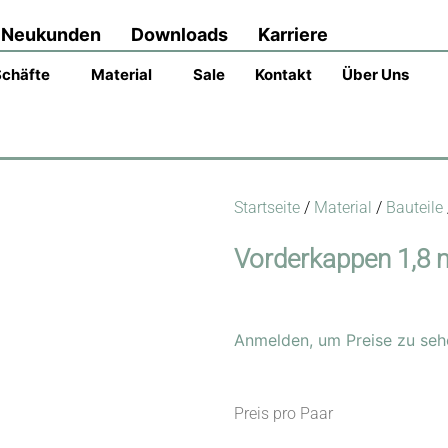
Neukunden
Downloads
Karriere
Schäfte
Material
Sale
Kontakt
Über Uns
Startseite
/
Material
/
Bauteile
Vorderkappen 1,8
Anmelden, um Preise zu seh
Preis pro Paar