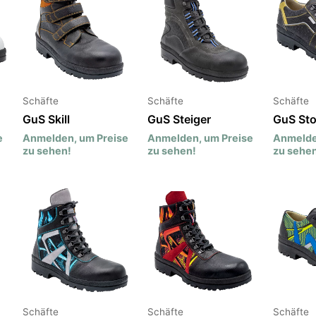
Schäfte
Schäfte
Schäfte
GuS Skill
GuS Steiger
GuS St
e
Anmelden, um Preise
Anmelden, um Preise
Anmelde
zu sehen!
zu sehen!
zu sehen
Schäfte
Schäfte
Schäfte