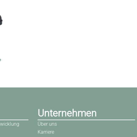
e
Unternehmen
wicklung
Über uns
Karriere