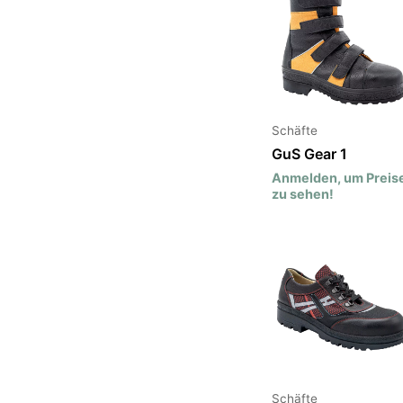
Schäfte
GuS Gear 1
Anmelden, um Preis
zu sehen!
Schäfte