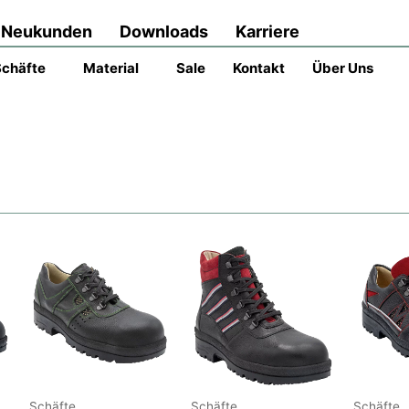
Neukunden
Downloads
Karriere
Schäfte
Material
Sale
Kontakt
Über Uns
Schäfte
Schäfte
Schäfte