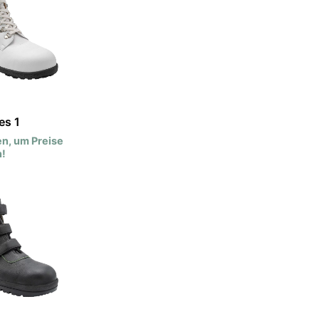
es 1
n, um Preise
!