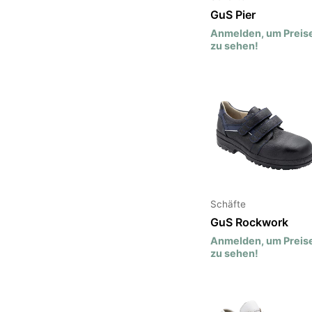
GuS Pier
Anmelden, um Preis
zu sehen!
Schäfte
GuS Rockwork
Anmelden, um Preis
zu sehen!