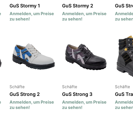
GuS Stormy 1
GuS Stormy 2
GuS St
e
Anmelden, um Preise
Anmelden, um Preise
Anmelde
zu sehen!
zu sehen!
zu sehen
Schäfte
Schäfte
Schäfte
GuS Strong 2
GuS Strong 3
GuS Trai
e
Anmelden, um Preise
Anmelden, um Preise
Anmelde
zu sehen!
zu sehen!
zu sehen