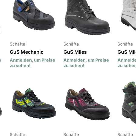
Schäfte
Schäfte
Schäfte
GuS Mechanic
GuS Miles
GuS Mil
e
Anmelden, um Preise
Anmelden, um Preise
Anmelde
zu sehen!
zu sehen!
zu sehen
Schäfte
Schäfte
Schäfte