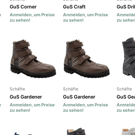
GuS Corner
GuS Craft
GuS Dril
e
Anmelden, um Preise
Anmelden, um Preise
Anmelde
zu sehen!
zu sehen!
zu sehen
Schäfte
Schäfte
Schäfte
GuS Gardener
GuS Gardener
GuS Ge
e
Anmelden, um Preise
Anmelden, um Preise
Anmelde
zu sehen!
zu sehen!
zu sehen