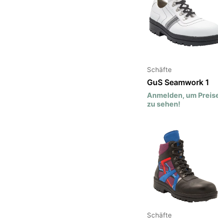
Schäfte
GuS Seamwork 1
Anmelden, um Preis
zu sehen!
Schäfte