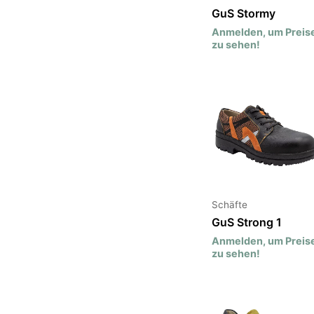
GuS Stormy
Anmelden, um Preis
zu sehen!
Schäfte
GuS Strong 1
Anmelden, um Preis
zu sehen!