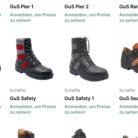
GuS Pier 1
GuS Pier 2
GuS Ra
e
Anmelden, um Preise
Anmelden, um Preise
Anmelde
zu sehen!
zu sehen!
zu sehen
Schäfte
Schäfte
Schäfte
GuS Safety
GuS Safety 1
GuS Se
e
Anmelden, um Preise
Anmelden, um Preise
Anmelde
zu sehen!
zu sehen!
zu sehen