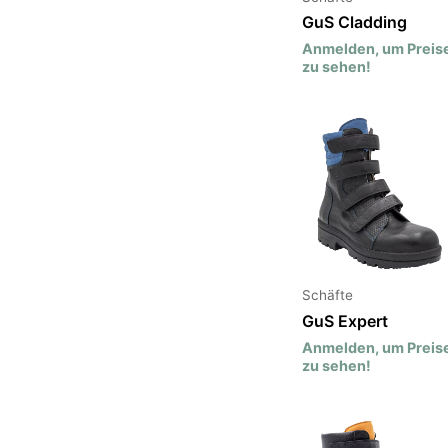
GuS Cladding
Anmelden, um Preis
zu sehen!
Schäfte
GuS Expert
Anmelden, um Preis
zu sehen!