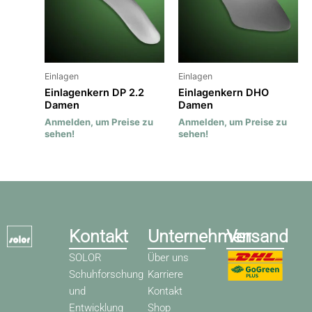
Einlagen
Einlagen
Einlagenkern DP 2.2
Einlagenkern DHO
Damen
Damen
Anmelden, um Preise zu
Anmelden, um Preise zu
sehen!
sehen!
Kontakt
Unternehmen
Versand
SOLOR
Über uns
Schuhforschung
Karriere
und
Kontakt
Entwicklung
Shop