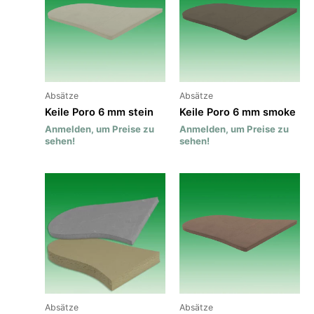
Absätze
Absätze
Keile Poro 6 mm stein
Keile Poro 6 mm smoke
Anmelden, um Preise zu
Anmelden, um Preise zu
sehen!
sehen!
Absätze
Absätze