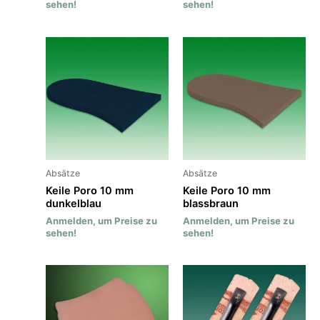
sehen!
sehen!
Absätze
Absätze
Keile Poro 10 mm
Keile Poro 10 mm
dunkelblau
blassbraun
Anmelden, um Preise zu
Anmelden, um Preise zu
sehen!
sehen!