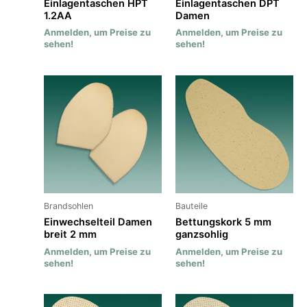
Einlagentaschen HPT
Einlagentaschen DPT
1.2AA
Damen
Anmelden, um Preise zu
Anmelden, um Preise zu
sehen!
sehen!
Brandsohlen
Bauteile
Einwechselteil Damen
Bettungskork 5 mm
breit 2 mm
ganzsohlig
Anmelden, um Preise zu
Anmelden, um Preise zu
sehen!
sehen!