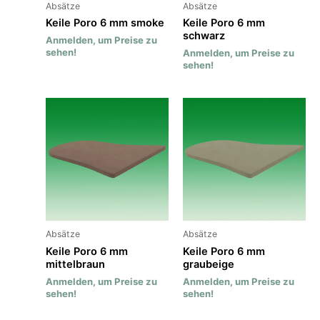
Absätze
Absätze
Keile Poro 6 mm smoke
Keile Poro 6 mm
schwarz
Anmelden, um Preise zu
sehen!
Anmelden, um Preise zu
sehen!
Absätze
Absätze
Keile Poro 6 mm
Keile Poro 6 mm
mittelbraun
graubeige
Anmelden, um Preise zu
Anmelden, um Preise zu
sehen!
sehen!