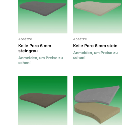
Absätze
Absätze
Keile Poro 6 mm
Keile Poro 6 mm stein
steingrau
Anmelden, um Preise zu
sehen!
Anmelden, um Preise zu
sehen!