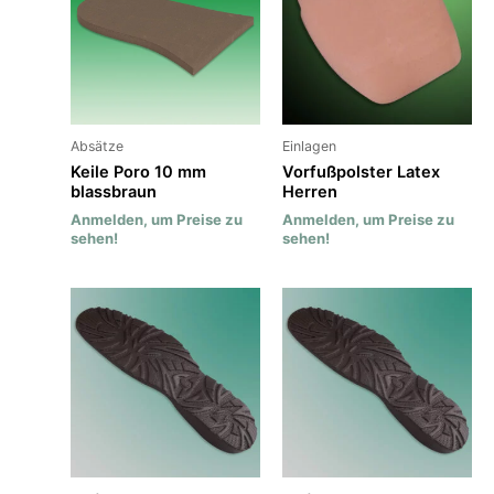
Absätze
Einlagen
Keile Poro 10 mm
Vorfußpolster Latex
blassbraun
Herren
Anmelden, um Preise zu
Anmelden, um Preise zu
sehen!
sehen!