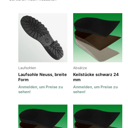
Laufsohlen
Absätze
Laufsohle Neuss, breite
Keilstücke schwarz 24
Form
mm
Anmelden, um Preise zu
Anmelden, um Preise zu
sehen!
sehen!