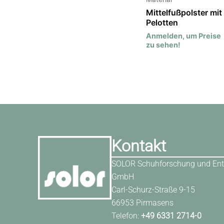
Mittelfußpolster mit
Pelotten
Anmelden, um Preise
zu sehen!
Kontakt
SOLOR Schuhforschung und Ent
GmbH
Carl-Schurz-Straße 9-15
66953 Pirmasens
Telefon:
+49 6331 2714-0