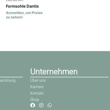
Formsohle Dantis
Anmelden, um Preise
zu sehen!
Unternehmen
wicklung
Über uns
Karriere
Kontakt
Shop
F
I
W