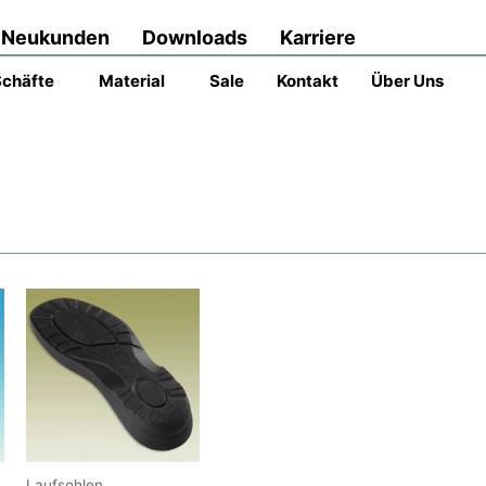
Neukunden
Downloads
Karriere
Schäfte
Material
Sale
Kontakt
Über Uns
Laufsohlen