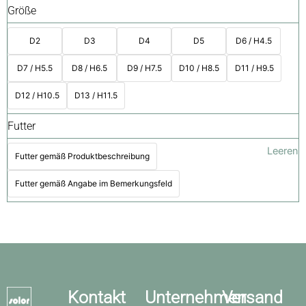
Größe
D2
D3
D4
D5
D6 / H4.5
D7 / H5.5
D8 / H6.5
D9 / H7.5
D10 / H8.5
D11 / H9.5
D12 / H10.5
D13 / H11.5
Futter
Leeren
Futter gemäß Produktbeschreibung
Futter gemäß Angabe im Bemerkungsfeld
Kontakt
Unternehmen
Versand