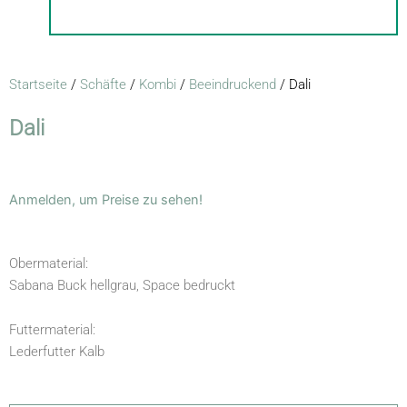
Startseite
/
Schäfte
/
Kombi
/
Beeindruckend
/ Dali
Dali
Anmelden, um Preise zu sehen!
Obermaterial:
Sabana Buck hellgrau, Space bedruckt
Futtermaterial:
Lederfutter Kalb