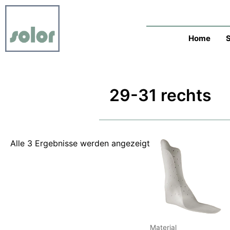
Zum
Nach
Inhalt
neuesten
springen
sortiert
Home
29-31 rechts
Alle 3 Ergebnisse werden angezeigt
Material