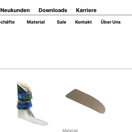
Neukunden
Downloads
Karriere
Schäfte
Material
Sale
Kontakt
Über Uns
Material