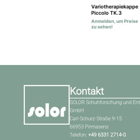
Variotherapiekappe
Piccolo TK.3
Anmelden, um Preise
zu sehen!
Kontakt
SOLOR Schuhforschung und Ent
GmbH
Carl-Schurz-Straße 9-15
66953 Pirmasens
Telefon:
+49 6331 2714-0